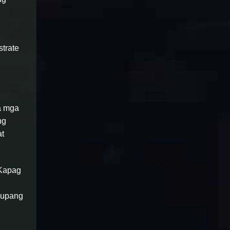
trate
a mga
ng
at
 Kapag
 upang