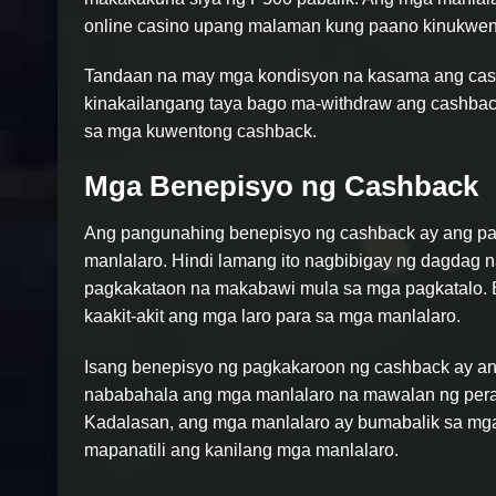
online casino upang malaman kung paano kinukwen
Tandaan na may mga kondisyon na kasama ang cash
kinakailangang taya bago ma-withdraw ang cashbac
sa mga kuwentong cashback.
Mga Benepisyo ng Cashback
Ang pangunahing benepisyo ng cashback ay ang pa
manlalaro. Hindi lamang ito nagbibigay ng dagdag na
pagkakataon na makabawi mula sa mga pagkatalo. B
kaakit-akit ang mga laro para sa mga manlalaro.
Isang benepisyo ng pagkakaroon ng cashback ay ang
nababahala ang mga manlalaro na mawalan ng pera
Kadalasan, ang mga manlalaro ay bumabalik sa mga 
mapanatili ang kanilang mga manlalaro.