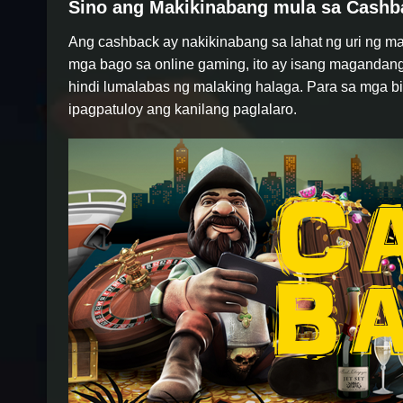
Sino ang Makikinabang mula sa Cashb
Ang cashback ay nakikinabang sa lahat ng uri ng 
mga bago sa online gaming, ito ay isang maganda
hindi lumalabas ng malaking halaga. Para sa mga b
ipagpatuloy ang kanilang paglalaro.