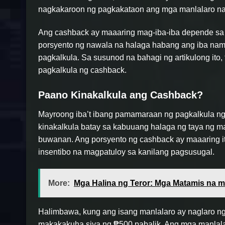
nagkakaroon ng pagkakataon ang mga manlalaro na 
Ang cashback ay maaaring mag-iba-iba depende sa c
porsyento ng nawala na halaga habang ang iba n
pagkalkula. Sa susunod na bahagi ng artikulong it
pagkalkula ng cashback.
Paano Kinakalkula ang Cashback?
Mayroong iba’t ibang pamamaraan ng pagkalkula ng
kinakalkula batay sa kabuuang halaga ng taya ng m
buwanan. Ang porsyento ng cashback ay maaaring i
insentibo na magpatuloy sa kanilang pagsusugal.
More:
Mga Halina ng Teror: Mga Matamis na m
Halimbawa, kung ang isang manlalaro ay naglaro ng
makakakuha siya ng ₱500 pabalik. Ang mga manlala