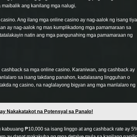
maibalik ang kanilang mga nalugi.
asino. Ang ilang mga online casino ay nag-aalok ng isang tiy
aman ay nag-aalok ng mas kumplikadong mga pamamaraan sa
o, tatalakayin natin ang mga pangunahing mga pamamaraan ng
 cashback sa mga online casino. Karaniwan, ang cashback ay
anlalaro sa isang takdang panahon, kadalasang lingguhan o
takda ng casino, na naglalayong bigyan ang mga manlalaro ng
ay Nakakatakot na Potensyal sa Panalo!
 kabuuang ₱10,000 sa isang linggo at ang cashback rate ay 5
ro ay dapat makakuha ng mga detalye mula sa kanilang napili