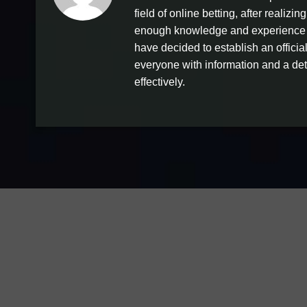
field of online betting, after realizi
enough knowledge and experience to
have decided to establish an officia
everyone with information and a de
effectively.