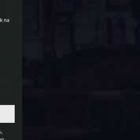
ak na
%,
ng