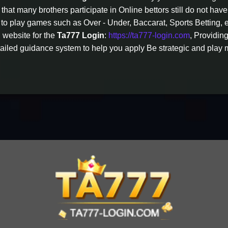
ng that many brothers participate in Online bettors still do not have
 play games such as Over - Under, Baccarat, Sports Betting, et
l website for the
Ta777 Login
:
https://ta777-login.com
, Providin
tailed guidance system to help you apply Be strategic and play