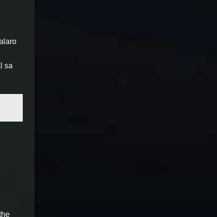
alaro
l sa
the