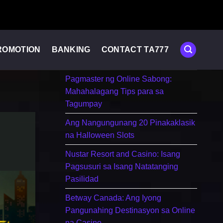
RECENT POSTS
ROMOTION
BANKING
CONTACT TA777
Pagmaster ng Online Sabong:
Mahahalagang Tips para sa
Tagumpay
Ang Nangungunang 20 Pinakaklasik
na Halloween Slots
Nustar Resort and Casino: Isang
Pagsusuri sa Isang Natatanging
Pasilidad
Betway Canada: Ang Iyong
Pangunahing Destinasyon sa Online
na Casino