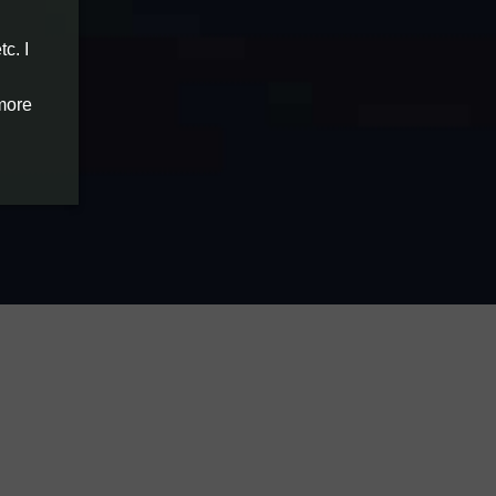
c. I
g
 more