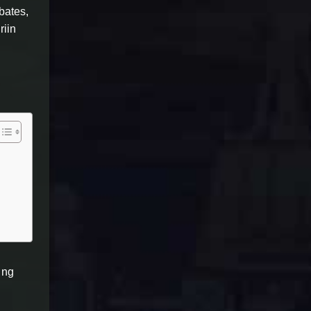
bates,
riin
 ng