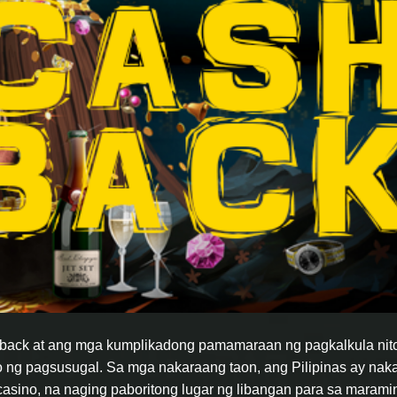
shback at ang mga kumplikadong pamamaraan ng pagkalkula nit
g pagsusugal. Sa mga nakaraang taon, ang Pilipinas ay nak
asino, na naging paboritong lugar ng libangan para sa marami